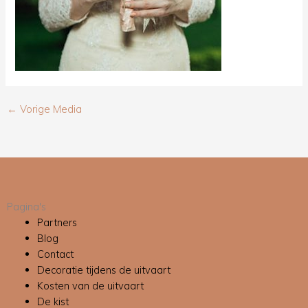
←
Vorige Media
Pagina's
Partners
Blog
Contact
Decoratie tijdens de uitvaart
Kosten van de uitvaart
De kist